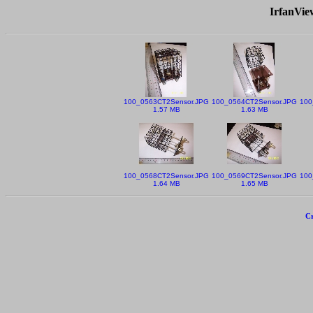
IrfanVi
100_0563CT2Sensor.JPG
100_0564CT2Sensor.JPG
100
1.57 MB
1.63 MB
100_0568CT2Sensor.JPG
100_0569CT2Sensor.JPG
100
1.64 MB
1.65 MB
Cr