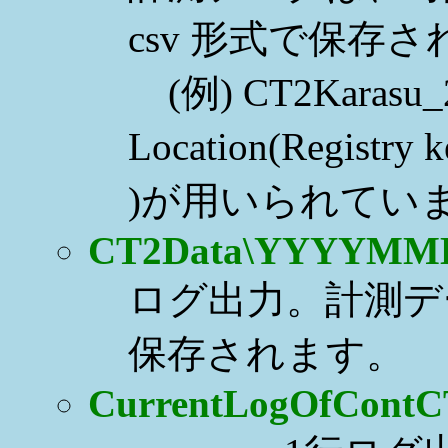
csv 形式で保存
(例) CT2Karasu_
Location(Reg
)が用いられてい
CT2Data\YYYYMM
ログ出力。計測デ
保存されます。
CurrentLogOfContC