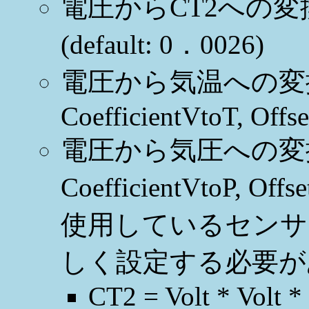
電圧からCT2への変換係数 
(default: 0．0026)
電圧から気温への変
CoefficientVtoT, Offs
電圧から気圧への変
CoefficientVtoP,
使用しているセンサ
しく設定する必要が
CT2 = Volt * Volt 