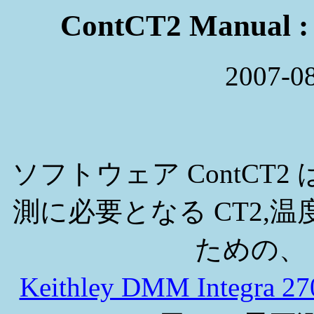
ContCT2 Manua
2007-08
ソフトウェア ContCT
測に必要となる CT2,
ための、
Keithley DMM Integr