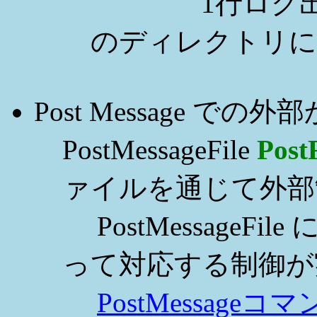
1行ログ出力。Pos
のディレクトリに
Post Message での
PostMessageFile
Post
ァイルを通じて外部
PostMessageF
って対応する制御が
PostMessageコ