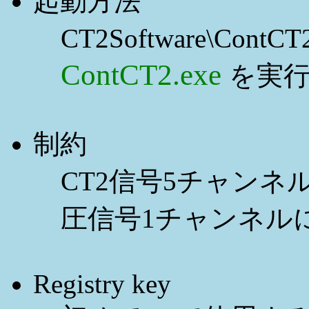
起動方法
CT2Software\Cont
ContCT2.exe
を実
制約
CT2信号5チャンネ
圧信号1チャンネル
Registry key