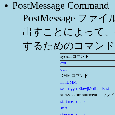
PostMessage Command
PostMessage ファイ
出すことによって、外部
するためのコマンド
system コマンド
exit
quit
DMM コマンド
init DMM
set Trigger Slow|Medium|Fast
start/stop measurement コマンド
start measurement
start
stop measurement