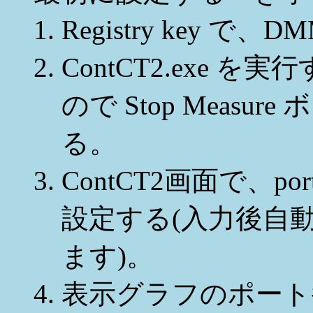
Registry key 
ContCT2.exe
ので Stop Meas
る。
ContCT2画面で、
設定する(入力後自動的に
ます)。
表示グラフのポート