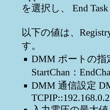
を選択し、 End T
以下の値は、Regist
す。
DMM ポートの指定
StartChan：EndCh
DMM 通信設定 DMM_
TCPIP::192.168.0.
入力電圧の最大値 Ra